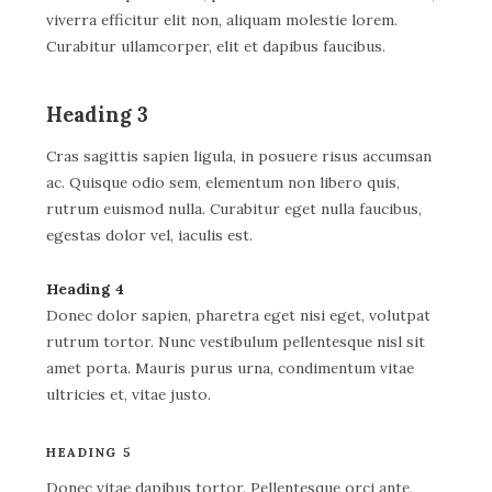
viverra efficitur elit non, aliquam molestie lorem.
Curabitur ullamcorper, elit et dapibus faucibus.
Heading 3
Cras sagittis sapien ligula, in posuere risus accumsan
ac. Quisque odio sem, elementum non libero quis,
rutrum euismod nulla. Curabitur eget nulla faucibus,
egestas dolor vel, iaculis est.
Heading 4
Donec dolor sapien, pharetra eget nisi eget, volutpat
rutrum tortor. Nunc vestibulum pellentesque nisl sit
amet porta. Mauris purus urna, condimentum vitae
ultricies et, vitae justo.
HEADING 5
Donec vitae dapibus tortor. Pellentesque orci ante,