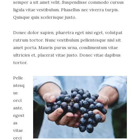
semper a sit amet velit. Suspendisse commodo cursus
ligula vitae vestibulum. Phasellus nec viverra turpis.
Quisque quis scelerisque justo.
Donec dolor sapien, pharetra eget nisi eget, volutpat
rutrum tortor. Nunc vestibulum pellentesque nisl sit
amet porta. Mauris purus urna, condimentum vitae
ultricies et, placerat vitae justo. Donec vitae dapibus
tortor.
Pelle
ntesq
ue
orci
ante,
egest
as
vitae
orci