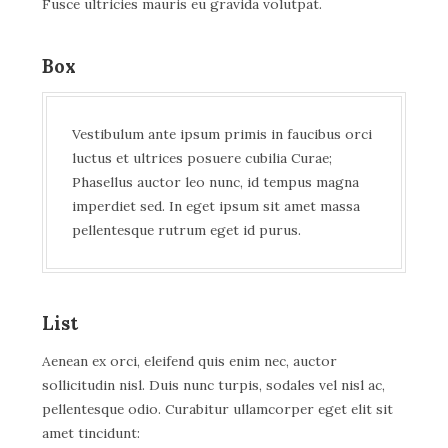
Fusce ultricies mauris eu gravida volutpat.
Box
Vestibulum ante ipsum primis in faucibus orci
luctus et ultrices posuere cubilia Curae;
Phasellus auctor leo nunc, id tempus magna
imperdiet sed. In eget ipsum sit amet massa
pellentesque rutrum eget id purus.
List
Aenean ex orci, eleifend quis enim nec, auctor
sollicitudin nisl. Duis nunc turpis, sodales vel nisl ac,
pellentesque odio. Curabitur ullamcorper eget elit sit
amet tincidunt: