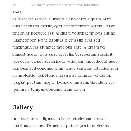
id,
Morbi et tortor ac erat placerat faucibus.
sodal
es placerat sapien. Curabitur eu vehicula quam. Nam
quis venenatis metus, eget condimentum lorem. Etiam
tincidunt posuere est. Aliquam volutpat finibus elit ac
ullamcorper. Nunc dapibus dignissim erat sed
maximus.Cras sit amet faucibus ante. Aliquam vel
blandit neque, quis suscipit felis. Vestibulum suscipit
laoreet arcu nec scelerisque. Aliquam imperdiet aliquet
dapibus. Sed condimentum neque sagittis, ultricies sem
eu, molestie nisi. Nunc massa nisi, congue vel dui in,
feugiat pretium neque. Donec enim sem, tincidunt vel
ipsum in, tempus condimentum lorem.
Gallery
In consectetur dignissim lacus, et eleifend tortor
faucibus sit amet. Donec vulputate porta molestie.