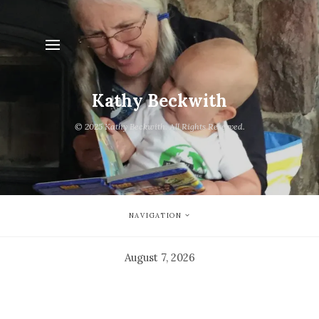
Kathy Beckwith
© 2025 Kathy Beckwith. All Rights Reserved.
NAVIGATION
August 7, 2026